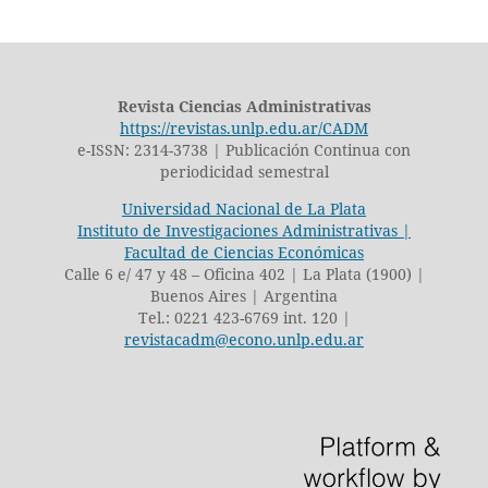
Revista Ciencias Administrativas
https://revistas.unlp.edu.ar/CADM
e-ISSN: 2314-3738 | Publicación Continua con
periodicidad semestral
Universidad Nacional de La Plata
Instituto de Investigaciones Administrativas |
Facultad de Ciencias Económicas
Calle 6 e/ 47 y 48 – Oficina 402 | La Plata (1900) |
Buenos Aires | Argentina
Tel.: 0221 423-6769 int. 120 |
revistacadm@econo.unlp.edu.ar